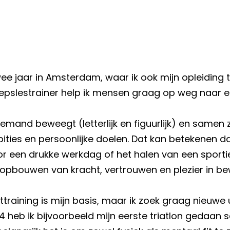
ee jaar in Amsterdam, waar ik ook mijn opleiding 
pslestrainer help ik mensen graag op weg naar een
 iemand beweegt (letterlijk en figuurlijk) en same
bities en persoonlijke doelen. Dat kan betekenen d
r een drukke werkdag of het halen van een sportiev
 opbouwen van kracht, vertrouwen en plezier in b
achttraining is mijn basis, maar ik zoek graag nieuw
024 heb ik bijvoorbeeld mijn eerste triatlon gedaan