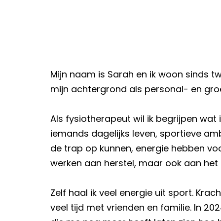
Mijn naam is Sarah en ik woon sinds tw
mijn achtergrond als personal- en groe
Als fysiotherapeut wil ik begrijpen wat
iemands dagelijks leven, sportieve am
de trap op kunnen, energie hebben voo
werken aan herstel, maar ook aan het
Zelf haal ik veel energie uit sport. Kr
veel tijd met vrienden en familie. In 2