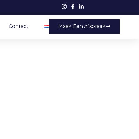
Contact
Maak Een Afspraak