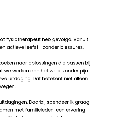
tot fysiotherapeut heb gevolgd. Vanuit
 actieve leefstijl zonder blessures.
n zoeken naar oplossingen die passen bij
at we werken aan het weer zonder pijn
e uitdaging. Dat betekent niet alleen
ewegen.
e uitdagingen. Daarbij spendeer ik graag
 samen met familieleden, een ervaring